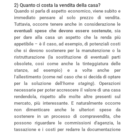
2) Quanto ci costa la vendita della casa?
Quando si parla di aspetto economico, viene subito e
immediato pensare al solo prezzo di vendita.
Tuttavia, occorre tenere anche in considerazione le
eventuali spese che devono essere sostenute
, sia
per dare alla casa un aspetto che la renda più
appetibile – è il caso, ad esempio, di potenziali costi
che si devono sostenere per la manutenzione o la
ristrutturazione (la sostituzione di eventuali parti
obsolete, così come anche la tinteggiatura delle
stanze, ad esempio) e a volte anche per
l’allestimento (come nel caso che si decida di optare
per la soluzione dell’
home staging
). Operazioni
necessarie per poter accrescere il valore di una casa
rendendola, rispetto alle molte altre presenti sul
mercato, più interessante. E naturalmente occorre
non dimenticare anche le ulteriori spese da
sostenere in un processo di compravendita, che
possono riguardare le commissioni d’agenzia, la
tassazione e i costi per redarre la documentazione