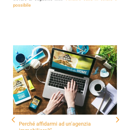
possibile
Perché affidarmi ad un’agenzia