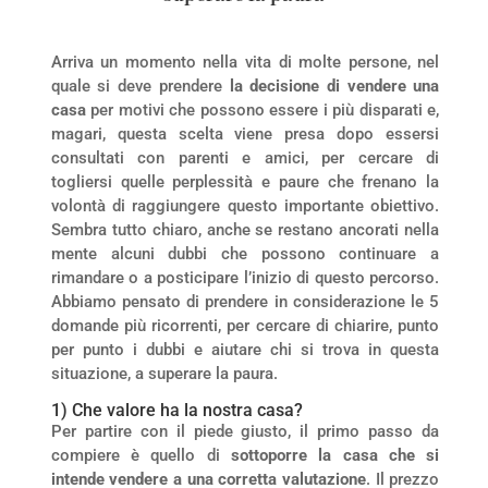
Arriva un momento nella vita di molte persone, nel
quale si deve prendere
la decisione di vendere una
casa
per motivi che possono essere i più disparati e,
magari, questa scelta viene presa dopo essersi
consultati con parenti e amici, per cercare di
togliersi quelle perplessità e paure che frenano la
volontà di raggiungere questo importante obiettivo.
Sembra tutto chiaro, anche se restano ancorati nella
mente alcuni dubbi che possono continuare a
rimandare o a posticipare l’inizio di questo percorso.
Abbiamo pensato di prendere in considerazione le 5
domande più ricorrenti, per cercare di chiarire, punto
per punto i dubbi e aiutare chi si trova in questa
situazione, a superare la paura.
1) Che valore ha la nostra casa?
Per partire con il piede giusto, il primo passo da
compiere è quello di
sottoporre la casa che si
intende vendere a una corretta valutazione
. Il prezzo