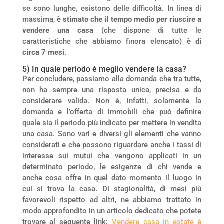
se sono lunghe, esistono delle difficoltà. In linea di
massima,
è stimato che il tempo medio per riuscire a
vendere una casa
(che dispone di tutte le
caratteristiche che abbiamo finora elencato)
è di
circa 7 mesi
.
5) In quale periodo è meglio vendere la casa?
Per concludere, passiamo alla domanda che tra tutte,
non ha sempre una risposta unica, precisa e da
considerare valida. Non è, infatti, solamente la
domanda e l’offerta di immobili che può definire
quale sia il periodo più indicato per mettere in vendita
una casa. Sono vari e diversi gli elementi che vanno
considerati e che possono riguardare anche i tassi di
interesse sui mutui che vengono applicati in un
determinato periodo, le esigenze di chi vende e
anche cosa offre in quel dato momento il luogo in
cui si trova la casa. Di stagionalità, di mesi più
favorevoli rispetto ad altri, ne abbiamo trattato in
modo approfondito in un articolo dedicato che potete
trovare al seguente link:
Vendere casa in estate è