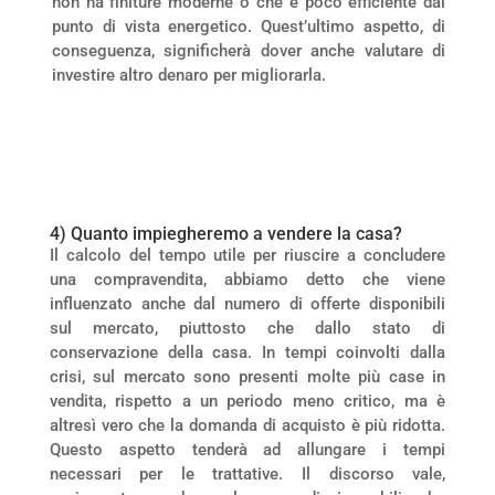
non ha finiture moderne o che è poco efficiente dal
punto di vista energetico. Quest’ultimo aspetto, di
conseguenza, significherà dover anche valutare di
investire altro denaro per migliorarla.
4) Quanto impiegheremo a vendere la casa?
Il calcolo del tempo utile per riuscire a concludere
una compravendita, abbiamo detto che viene
influenzato anche dal numero di offerte disponibili
sul mercato, piuttosto che dallo stato di
conservazione della casa. In tempi coinvolti dalla
crisi, sul mercato sono presenti molte più case in
vendita, rispetto a un periodo meno critico, ma è
altresì vero che la domanda di acquisto è più ridotta.
Questo aspetto tenderà ad allungare i tempi
necessari per le trattative. Il discorso vale,