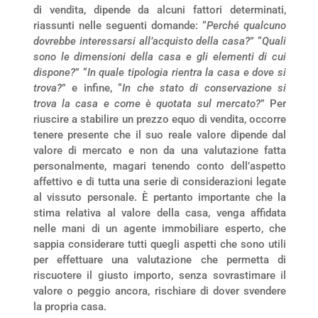
di vendita, dipende da alcuni fattori determinati,
riassunti nelle seguenti domande: “
Perché qualcuno
dovrebbe interessarsi all’acquisto della casa?
” “
Quali
sono le dimensioni della casa e gli elementi di cui
dispone?
” “
In quale tipologia rientra la casa e dove si
trova?
” e infine, “
In che stato di conservazione si
trova la casa e come è quotata sul mercato?
” Per
riuscire a stabilire un prezzo equo di vendita, occorre
tenere presente che il suo reale valore dipende dal
valore di mercato e non da una valutazione fatta
personalmente, magari tenendo conto dell’aspetto
affettivo e di tutta una serie di considerazioni legate
al vissuto personale. È pertanto importante che la
stima relativa al valore della casa, venga affidata
nelle mani di un agente immobiliare esperto, che
sappia considerare tutti quegli aspetti che sono utili
per effettuare una valutazione che permetta di
riscuotere il giusto importo, senza sovrastimare il
valore o peggio ancora, rischiare di dover svendere
la propria casa.