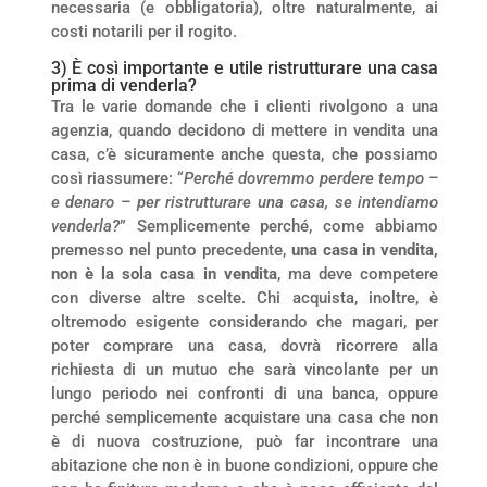
necessaria (e obbligatoria), oltre naturalmente, ai
costi notarili per il rogito.
3) È così importante e utile ristrutturare una casa
prima di venderla?
Tra le varie domande che i clienti rivolgono a una
agenzia, quando decidono di mettere in vendita una
casa, c’è sicuramente anche questa, che possiamo
così riassumere: “
Perché dovremmo perdere tempo –
e denaro – per ristrutturare una casa, se intendiamo
venderla?
” Semplicemente perché, come abbiamo
premesso nel punto precedente,
una casa in vendita,
non è la sola casa in vendita
, ma deve competere
con diverse altre scelte. Chi acquista, inoltre, è
oltremodo esigente considerando che magari, per
poter comprare una casa, dovrà ricorrere alla
richiesta di un mutuo che sarà vincolante per un
lungo periodo nei confronti di una banca, oppure
perché semplicemente acquistare una casa che non
è di nuova costruzione, può far incontrare una
abitazione che non è in buone condizioni, oppure che