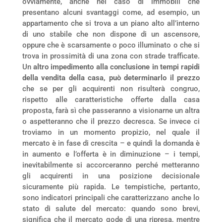
ovviamente, anche nel caso di immobili che
presentano alcuni svantaggi come, ad esempio, un
appartamento che si trova a un piano alto all’interno
di uno stabile che non dispone di un ascensore,
oppure che è scarsamente o poco illuminato o che si
trova in prossimità di una zona con strade trafficate.
Un
altro impedimento alla conclusione in tempi rapidi
della vendita della casa, può determinarlo il prezzo
che se per gli acquirenti non risulterà congruo,
rispetto alle caratteristiche offerte dalla casa
proposta, farà sì che passeranno a visionarne un altra
o aspetteranno che il prezzo decresca. Se invece ci
troviamo in un momento propizio, nel quale il
mercato è in fase di crescita – e quindi la domanda è
in aumento e l’offerta è in diminuzione – i tempi,
inevitabilmente si accorceranno perché metteranno
gli acquirenti in una posizione decisionale
sicuramente più rapida. Le tempistiche, pertanto,
sono indicatori principali che caratterizzano anche lo
stato di salute del mercato: quando sono brevi,
significa che il mercato gode di una ripresa, mentre