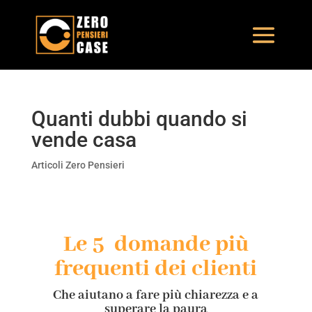
Quanti dubbi quando si
vende casa
Articoli Zero Pensieri
Le 5 domande più
frequenti dei clienti
Che aiutano a fare più chiarezza e a
superare la paura