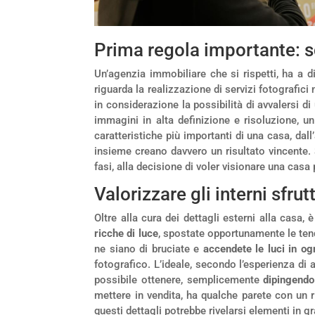
Prima regola importante: s
Un’agenzia immobiliare che si rispetti, ha a d
riguarda la realizzazione di servizi fotografici
in considerazione la possibilità di avvalersi di
immagini in alta definizione e risoluzione, u
caratteristiche più importanti di una casa, dall
insieme creano davvero un risultato vincente. 
fasi, alla decisione di voler visionare una casa 
Valorizzare gli interni sfru
Oltre alla cura dei dettagli esterni alla casa
ricche di luce
, spostate opportunamente le tend
ne siano di bruciate e
accendete le luci in og
fotografico. L’ideale, secondo l’esperienza di 
possibile ottenere, semplicemente
dipingendo 
mettere in vendita, ha qualche parete con un r
questi dettagli potrebbe rivelarsi elementi in g