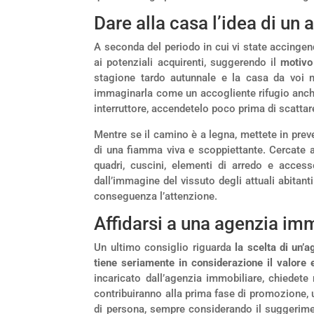
Dare alla casa l’idea di un 
A seconda del periodo in cui vi state accingen
ai potenziali acquirenti, suggerendo il
motivo
stagione tardo autunnale e la casa da voi 
immaginarla come un accogliente rifugio anche
interruttore, accendetelo poco prima di scattare
Mentre se il camino è a legna, mettete in preve
di una fiamma viva e scoppiettante. Cercate 
quadri, cuscini, elementi di arredo e access
dall’immagine del vissuto degli attuali abitant
conseguenza l’attenzione.
Affidarsi a una agenzia im
Un ultimo consiglio riguarda
la scelta di un’
tiene seriamente in considerazione il valore 
incaricato dall’agenzia immobiliare, chiedete
contribuiranno alla prima fase di promozione, u
di persona, sempre considerando il suggerimen