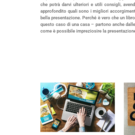
che potrà darvi ulteriori e utili consigli, a
approfondito quali sono i migliori accorgiment
bella presentazione. Perché è vero che un libro
questo caso di una casa – partono anche dalle 
come è possibile impreziosire la presentazione 