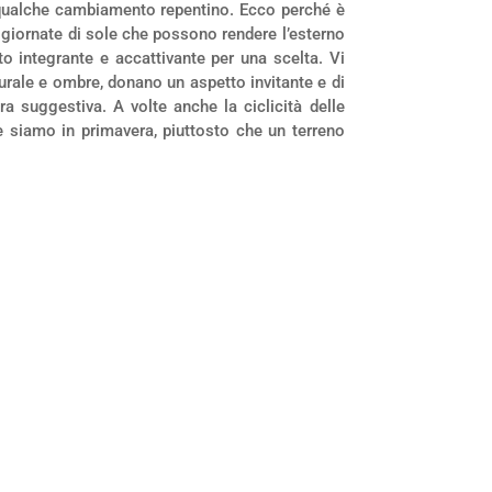
qualche cambiamento repentino. Ecco perché è
le giornate di sole che possono rendere l’esterno
to integrante e accattivante per una scelta. Vi
urale e ombre, donano un aspetto invitante e di
 suggestiva. A volte anche la ciclicità delle
e siamo in primavera, piuttosto che un terreno