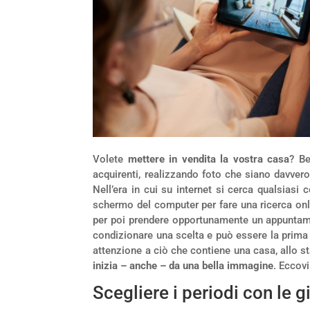
Volete
mettere in vendita la vostra casa
? Be
acquirenti, realizzando foto che siano davvero 
Nell’era in cui su internet si cerca qualsiasi
schermo del computer per fare una ricerca onli
per poi prendere opportunamente un appuntame
condizionare una scelta e può essere la prima 
attenzione a ciò che contiene una casa, allo s
inizia – anche – da una bella immagine
. Eccov
Scegliere i periodi con le g