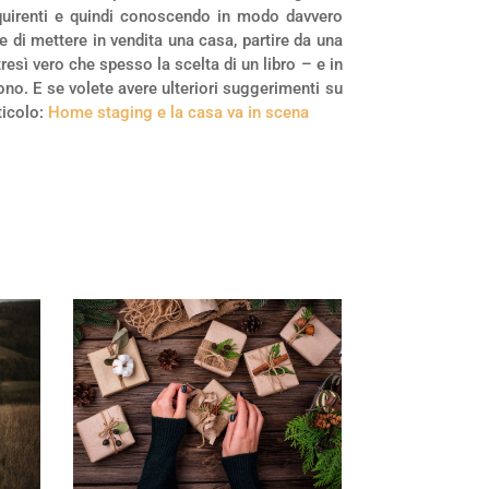
acquirenti e quindi conoscendo in modo davvero
 di mettere in vendita una casa, partire da una
esì vero che spesso la scelta di un libro – e in
no. E se volete avere ulteriori suggerimenti su
ticolo:
Home staging e la casa va in scena