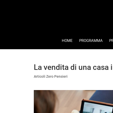
HOME
PROGRAMMA
P
La vendita di una casa
Articoli Zero Pensieri