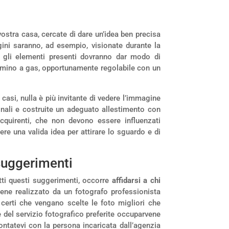
ostra casa, cercate di dare un’idea ben precisa
ini saranno, ad esempio, visionate durante la
 gli elementi presenti dovranno dar modo di
camino a gas, opportunamente regolabile con un
casi, nulla è più invitante di vedere l’immagine
nali e costruite un adeguato allestimento con
acquirenti, che non devono essere influenzati
ere una valida idea per attirare lo sguardo e di
 suggerimenti
utti questi suggerimenti, occorre
affidarsi a chi
viene realizzato da un fotografo professionista
 certi che vengano scelte le foto migliori che
e del servizio fotografico preferite occuparvene
ntatevi con la persona incaricata dall’agenzia