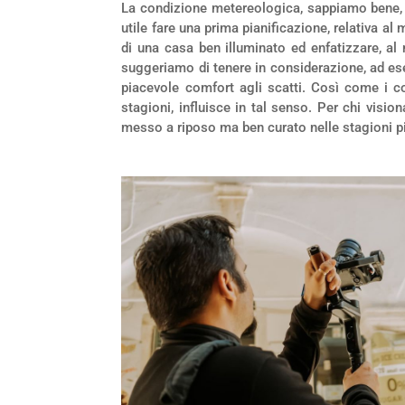
La condizione metereologica, sappiamo bene,
utile fare una prima pianificazione, relativa al
di una casa ben illuminato ed enfatizzare, al 
suggeriamo di tenere in considerazione, ad ese
piacevole comfort agli scatti. Così come i c
stagioni, influisce in tal senso. Per chi vis
messo a riposo ma ben curato nelle stagioni p