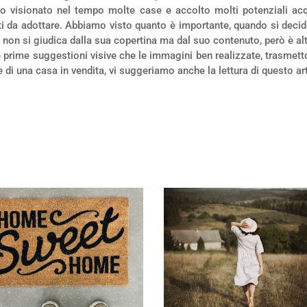
vendo visionato nel tempo molte case e accolto molti potenziali 
i da adottare. Abbiamo visto quanto è importante, quando si decide
 non si giudica dalla sua copertina ma dal suo contenuto, però è altr
prime suggestioni visive che le immagini ben realizzate, trasmetto
di una casa in vendita, vi suggeriamo anche la lettura di questo ar