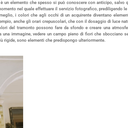
 è un elemento che spesso si può conoscere con anticipo, salvo 
 momento nel quale effettuare il servizio fotografico, prediligendo 
meglio, i colori che agli occhi di un acquirente diventano elemen
mpio, anche gli orari crepuscolari, che con il dosaggio di luce nat
olori del tramonto possono fare da sfondo e creare una atmosfera
iona una immagine, vedere un campo pieno di fiori che sbocciano s
iù rigide, sono elementi che predispongo ulteriormente.