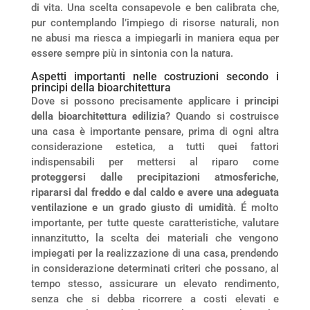
di vita. Una scelta consapevole e ben calibrata che,
pur contemplando l’impiego di risorse naturali, non
ne abusi ma riesca a impiegarli in maniera equa per
essere sempre più in sintonia con la natura.
Aspetti importanti nelle costruzioni secondo i
principi della bioarchitettura
Dove si possono precisamente applicare
i principi
della bioarchitettura edilizia
? Quando si costruisce
una casa è importante pensare, prima di ogni altra
considerazione estetica, a tutti quei fattori
indispensabili per mettersi al riparo come
proteggersi dalle precipitazioni atmosferiche,
ripararsi dal freddo e dal caldo e avere una adeguata
ventilazione e un grado giusto di umidità
. É molto
importante, per tutte queste caratteristiche, valutare
innanzitutto, la scelta dei materiali che vengono
impiegati per la realizzazione di una casa, prendendo
in considerazione determinati criteri che possano, al
tempo stesso, assicurare un elevato rendimento,
senza che si debba ricorrere a costi elevati e