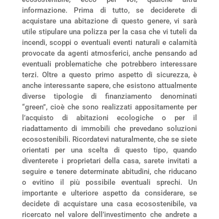
informazione. Prima di tutto, se deciderete di
acquistare una abitazione di questo genere, vi sarà
utile stipulare una polizza per la casa che vi tuteli da
incendi, scoppi o eventuali eventi naturali e calamità
provocate da agenti atmosferici, anche pensando ad
eventuali problematiche che potrebbero interessare
terzi. Oltre a questo primo aspetto di sicurezza, è
anche interessante sapere, che esistono attualmente
diverse tipologie di finanziamento denominati
“green”, cioè che sono realizzati appositamente per
l’acquisto di abitazioni ecologiche o per il
riadattamento di immobili che prevedano soluzioni
ecosostenibili. Ricordatevi naturalmente, che se siete
orientati per una scelta di questo tipo, quando
diventerete i proprietari della casa, sarete invitati a
seguire e tenere determinate abitudini, che riducano
o evitino il più possibile eventuali sprechi. Un
importante e ulteriore aspetto da considerare, se
decidete di acquistare una casa ecosostenibile, va
ricercato nel valore dell’investimento che andrete a