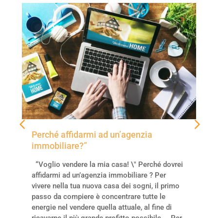
Perché affidarmi ad un’agenzia
immobiliare?”
“Voglio vendere la mia casa! \" Perché dovrei
affidarmi ad un’agenzia immobiliare ? Per
vivere nella tua nuova casa dei sogni, il primo
passo da compiere è concentrare tutte le
energie nel vendere quella attuale, al fine di
ricavarne il più grande profitto possibile. Per