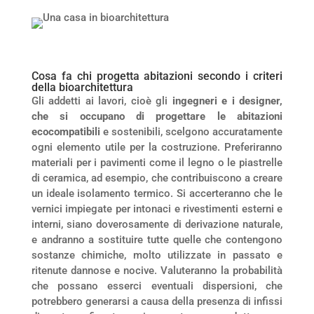
Cosa fa chi progetta abitazioni secondo i criteri
della bioarchitettura
Gli addetti ai lavori, cioè gli
ingegneri e i designer,
che si occupano di progettare le abitazioni
ecocompatibili
e sostenibili, scelgono accuratamente
ogni elemento utile per la costruzione. Preferiranno
materiali per i pavimenti come il legno o le piastrelle
di ceramica, ad esempio, che contribuiscono a creare
un ideale isolamento termico. Si accerteranno che le
vernici impiegate per intonaci e rivestimenti esterni e
interni, siano doverosamente di derivazione naturale,
e andranno a sostituire tutte quelle che contengono
sostanze chimiche, molto utilizzate in passato e
ritenute dannose e nocive. Valuteranno la probabilità
che possano esserci eventuali dispersioni, che
potrebbero generarsi a causa della presenza di infissi