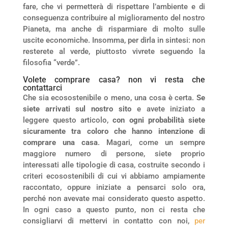
fare, che vi permetterà di rispettare l’ambiente e di
conseguenza contribuire al miglioramento del nostro
Pianeta, ma anche di risparmiare di molto sulle
uscite economiche. Insomma, per dirla in sintesi: non
resterete al verde, piuttosto vivrete seguendo la
filosofia “verde”.
Volete comprare casa? non vi resta che
contattarci
Che sia ecosostenibile o meno, una cosa è certa.
Se
siete arrivati sul nostro sito
e avete iniziato a
leggere questo articolo,
con ogni probabilità siete
sicuramente tra coloro che hanno intenzione di
comprare una casa
. Magari, come un sempre
maggiore numero di persone, siete proprio
interessati alle tipologie di casa, costruite secondo i
criteri ecosostenibili di cui vi abbiamo ampiamente
raccontato, oppure iniziate a pensarci solo ora,
perché non avevate mai considerato questo aspetto.
In ogni caso a questo punto, non ci resta che
consigliarvi di mettervi in contatto con noi,
per