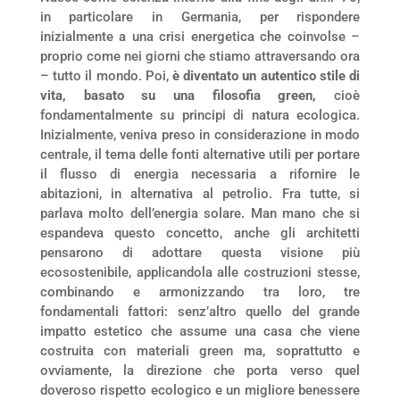
in particolare in Germania, per rispondere
inizialmente a una crisi energetica che coinvolse –
proprio come nei giorni che stiamo attraversando ora
– tutto il mondo. Poi,
è diventato un autentico stile di
vita, basato su una filosofia green,
cioè
fondamentalmente su principi di natura ecologica.
Inizialmente, veniva preso in considerazione in modo
centrale, il tema delle fonti alternative utili per portare
il flusso di energia necessaria a rifornire le
abitazioni, in alternativa al petrolio. Fra tutte, si
parlava molto dell’energia solare. Man mano che si
espandeva questo concetto, anche gli architetti
pensarono di adottare questa visione più
ecosostenibile, applicandola alle costruzioni stesse,
combinando e armonizzando tra loro, tre
fondamentali fattori: senz’altro quello del grande
impatto estetico che assume una casa che viene
costruita con materiali green ma, soprattutto e
ovviamente, la direzione che porta verso quel
doveroso rispetto ecologico e un migliore benessere