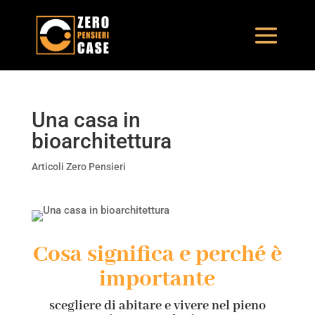
Una casa in
bioarchitettura
Articoli Zero Pensieri
Cosa significa e perché è
importante
scegliere di abitare e vivere nel pieno