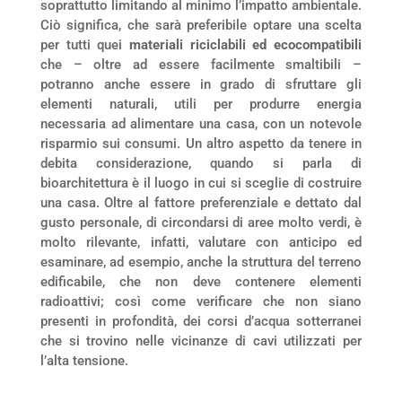
soprattutto limitando al minimo l’impatto ambientale.
Ciò significa, che sarà preferibile optare una scelta
per tutti quei
materiali riciclabili ed ecocompatibili
che – oltre ad essere facilmente smaltibili –
potranno anche essere in grado di sfruttare gli
elementi naturali, utili per produrre energia
necessaria ad alimentare una casa, con un notevole
risparmio sui consumi. Un altro aspetto da tenere in
debita considerazione, quando si parla di
bioarchitettura è il luogo in cui si sceglie di costruire
una casa. Oltre al fattore preferenziale e dettato dal
gusto personale, di circondarsi di aree molto verdi, è
molto rilevante, infatti, valutare con anticipo ed
esaminare, ad esempio, anche la struttura del terreno
edificabile, che non deve contenere elementi
radioattivi; così come verificare che non siano
presenti in profondità, dei corsi d’acqua sotterranei
che si trovino nelle vicinanze di cavi utilizzati per
l’alta tensione.