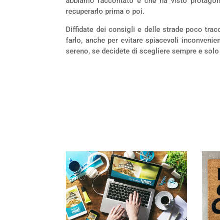
abbiamo raccontato e che ha visto protagon
recuperarlo prima o poi.
Diffidate dei consigli e delle strade poco tr
farlo, anche per evitare spiacevoli inconvenie
sereno, se decidete di scegliere sempre e solo 