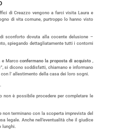
o
ffici di Creazzo vengono a farci visita Laura e
gno di vita comune, purtroppo lo hanno visto
 di sconforto dovuta alla cocente delusione –
to, spiegando dettagliatamente tutti i contorni
ra e Marco
confermano la proposta di acquisto
,
a
”, si dicono soddisfatti, chiamano e informano
 con l’ allestimento della casa dei loro sogni.
.
to non è possibile procedere per completare le
ie non terminano con la scoperta imprevista del
a legale. Anche nell’eventualità che il giudice
o lunghi.