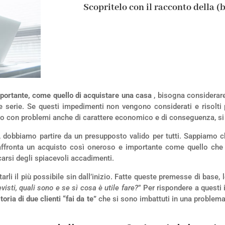
Scopritelo con il racconto della (
portante, come quello di acquistare una casa
, bisogna considerar
e serie. Se questi impedimenti non vengono considerati e risolt
isto con problemi anche di carattere economico e di conseguenza, si ri
, dobbiamo partire da un presupposto valido per tutti. Sappiamo 
ffronta un acquisto così oneroso e importante come quello che 
arsi degli spiacevoli accadimenti.
tarli il più possibile sin dall’inizio. Fatte queste premesse di bas
isti, quali sono e se sì cosa è utile fare?
” Per rispondere a questi
storia di due clienti “fai da te”
che si sono imbattuti in una problema