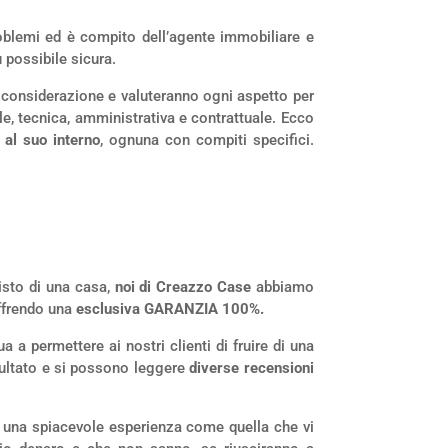
roblemi ed è compito dell’agente immobiliare e
ù possibile sicura.
 considerazione e valuteranno ogni aspetto per
le, tecnica, amministrativa e contrattuale. Ecco
 al suo interno
, ognuna con compiti specifici.
uisto di una casa,
noi di Creazzo Case
abbiamo
offrendo una
esclusiva GARANZIA 100%.
ua a permettere ai nostri clienti di fruire di una
ultato e si possono leggere
diverse recensioni
re una spiacevole esperienza come quella che vi