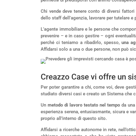
Chi vende deve tenere conto di diversi fattor
dello staff dell’agenzia, lavorare per tutelare e 
L’agente immobiliare e le persone che compong
prevenire – e in caso gestire – ogni eventualit
perché ci teniamo a ribadirlo, spesso,
una ag
Affidarsi solo a una o due persone, non può sicu
Creazzo Case vi offre un 
Per poter garantire a chi, come voi, deve gesti
studiato diversi casi e creato un Sistema che 
Un
metodo di lavoro testato nel tempo
da una 
esperienza serena, entusiasmante, sicura e v
proprio all’interno di questo sito.
Affidarsi a ricerche autonome in rete, nell’ot