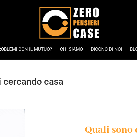
ROBLEMI CON IL MUTUO?
CHI SIAMO
DICONO DI NOI
BL
ti cercando casa
Quali sono 