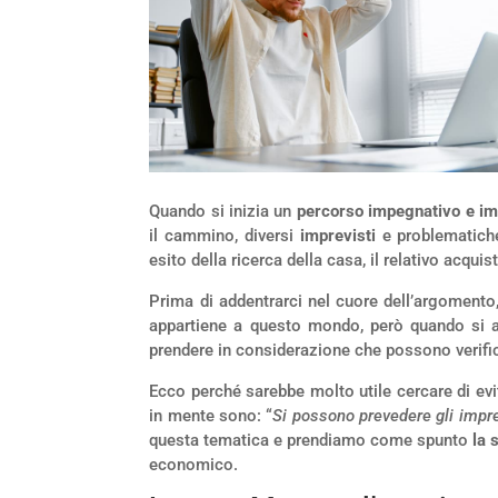
Quando si inizia un
percorso impegnativo e im
il cammino, diversi
imprevisti
e problematich
esito della ricerca della casa, il relativo acqu
Prima di addentrarci nel cuore dell’argomento
appartiene a questo mondo, però quando si a
prendere in considerazione che possono verific
Ecco perché sarebbe molto utile cercare di evi
in mente sono: “
Si possono prevedere gli imprev
questa tematica e prendiamo come spunto
la 
economico.