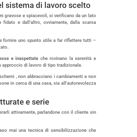
l sistema di lavoro scelto
i gravose e spiacevoli, si verificano da un lato
fidato e dall’altro, ovviamente, dalla scarsa
ornire uno spunto utile a far riflettere tutti –
tato.
sse e inaspettate
che rovinano la serenità e
 approccio di lavoro di tipo tradizionale.
 schemi , non abbracciano i cambiamenti e non
sone in cerca di una casa, sia all’autorevolezza
tturate e serie
arli attivamente, parlandone con il cliente sin
caso mai una tecnica di sensibilizzazione che