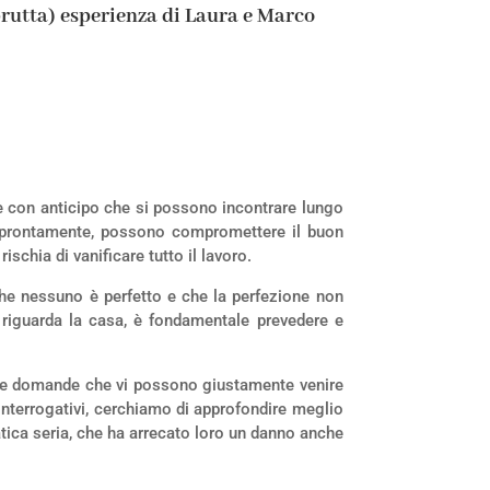
brutta) esperienza di Laura e Marco
e con anticipo che si possono incontrare lungo
i prontamente, possono compromettere il buon
schia di vanificare tutto il lavoro.
che nessuno è perfetto e che la perfezione non
riguarda la casa, è fondamentale prevedere e
e, le domande che vi possono giustamente venire
 interrogativi, cerchiamo di approfondire meglio
tica seria, che ha arrecato loro un danno anche