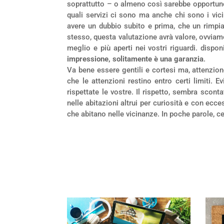
soprattutto – o almeno così sarebbe opportuno 
quali servizi ci sono ma anche chi sono i vici
avere un dubbio subito e prima, che un rimpia
stesso, questa valutazione avrà valore, ovviamen
meglio e più aperti nei vostri riguardi. dispo
impressione, solitamente è una garanzia
.
Va bene essere gentili e cortesi ma, attenzion
che le attenzioni restino entro certi limiti. 
rispettate le vostre. Il rispetto, sembra sconta
nelle abitazioni altrui per curiosità e con ecc
che abitano nelle vicinanze. In poche parole, ce