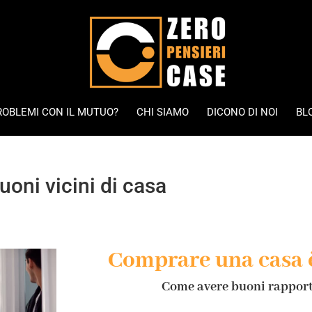
ROBLEMI CON IL MUTUO?
CHI SIAMO
DICONO DI NOI
BL
uoni vicini di casa
Comprare una casa 
Come avere buoni rapporti