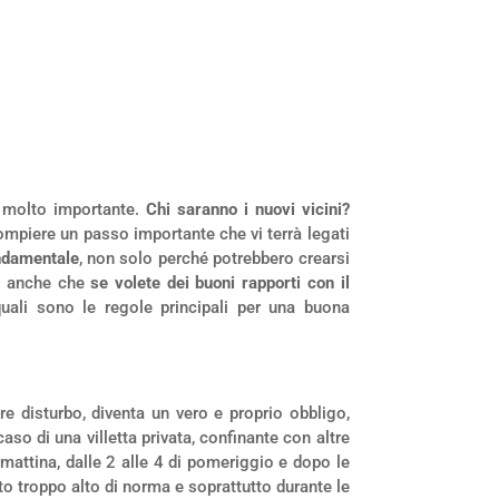
a molto importante.
Chi saranno i nuovi vicini?
piere un passo importante che vi terrà legati
ondamentale
, non solo perché potrebbero crearsi
vi anche che
se volete dei buoni rapporti con il
quali sono le regole principali per una buona
re disturbo, diventa un vero e proprio obbligo,
o di una villetta privata, confinante con altre
 mattina, dalle 2 alle 4 di pomeriggio e dopo le
o troppo alto di norma e soprattutto durante le