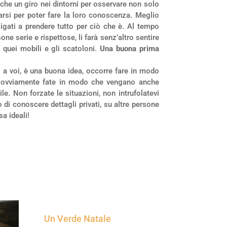
che un giro nei dintorni per osservare non solo
tarsi per poter fare la loro conoscenza. Meglio
igati a prendere tutto per ciò che è. Al tempo
ne serie e rispettose, li farà senz’altro sentire
i quei mobili e gli scatoloni.
Una buona prima
o a voi, è una buona idea, occorre fare in modo
tri e ovviamente fate in modo che vengano anche
ile. Non forzate le situazioni, non intrufolatevi
 di conoscere dettagli privati, su altre persone
sa ideali!
Un Verde Natale