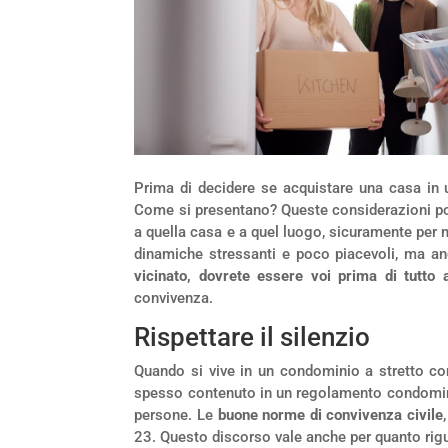
Prima di decidere se acquistare una casa in
Come si presentano? Queste considerazioni po
a quella casa e a quel luogo, sicuramente per 
dinamiche stressanti e poco piacevoli, ma anc
vicinato, dovrete essere voi prima di tutto
convivenza.
Rispettare il silenzio
Quando si vive in un condominio a stretto cont
spesso contenuto in un regolamento condominial
persone. Le
buone norme di convivenza civile
23. Questo discorso vale anche per quanto rigu