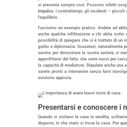
si presenta sempre così. Possono infatti sor
impulso
. I contrattempi, gli incidenti – picco
l’equilibrio.
Facciamo un esempio pratico. Andate ad abitare
anche qualche infiltrazione a chi abita sotto 
possibilità di spiegare che si è trattato di un 
garbo e diplomazia. Scusatevi, naturalmente p
servire per dimostrare la vostra serietà, vi m
approfittarsi del fatto che siete nuovi per ce
la capacità di mediatore. Stipulate anche una 
sarete pronti a intervenire senza farvi travolg
esistono apposta.
Presentarsi e conoscere i nu
Quando si visitano le case in vendita, solitam
disporre, in che stato si trova la casa. Per que