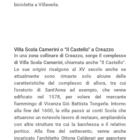
bicicletta a Villaverla.
Villa Scola Camerini o “Il Castello” a Creazzo
In una
zona collinare di Creazzo, sorge il complesso
di Villa Scola Camerini
, chiamata anche “Il Castello”.
Le sue origini risalgono al XV secolo anche se
attualmente sono rimaste solo alcune delle
caratteristiche del complesso di allora, tra cui
l’oratorio di Sant’Anna ad esempio, che venne
edificato nel 1578, per volere del mercante
fiammingo di Vicenza Giò Battista Tongerle. Intorno
alla fine del 1600, la villa passò ai conti Scola che
attuarono un notevole lavoro di restauro, ampliandola
con altre strutture tra cui la barchessa e il relativo
portico. Alla fine del settecento, venne anche
incaricato l’architetto Ottone Calderari per apportare