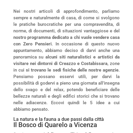
Nei nostri articoli di approfondimento, parliamo
sempre e naturalmente di casa, di come si svolgono
le pratiche burocratiche per una compravendita, di
norme, di documenti, di situazioni vantaggiose e del
nostro programma dedicato a chi vuole vendere casa
con Zero Pensieri
. In occasione di questo nuovo
appuntamento, abbiamo deciso di darvi anche una
panoramica su
alcuni siti naturalistici e artistici da
visitare nei dintorni di Creazzo e Costabissara
, zone
in cui
si trovano le sedi fisiche delle nostre agenzie
.
Pensiamo possano esservi utili, per darvi la
possibilità di godervi a pieno una giornata all’insegna
dello svago e del relax, potendo beneficiare delle
bellezze naturali e degli edifici storici che si trovano
nelle adiacenze. Eccovi quindi le 5 idee a cui
abbiamo pensato.
La natura e la fauna a due passi dalla città
Il Bosco di Quarelo a Vicenza