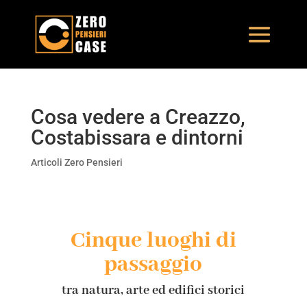
Cosa vedere a Creazzo,
Costabissara e dintorni
Articoli Zero Pensieri
Cinque luoghi di
passaggio
tra natura, arte ed edifici storici