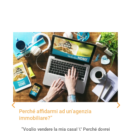
Perché affidarmi ad un’agenzia
immobiliare?”
“Voglio vendere la mia casa! \" Perché dovrei