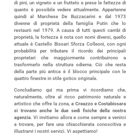
di pini, un vigneto e un frutteto e prese le fattezze di
quanto è possibile vedere attualmente. Appartenne
quindi al Marchese De Buzzacarini e dal 1973
divenne di proprietà della famiglia Putin che lo
restaurò nel 1979. A causa di tutti questi cambi di
proprietà, la fortezza è nota con nomi diversi, quello
attuale è Castello Bissari Sforza Colleoni, con ogni
probabilità per tributare il ricordo dei principali
proprietari che maggiormente contribuirono a
trasformarlo nella struttura odierna. Ciò che resta
della parte più antica è il blocco principale con le
quattro finestre in stile gotico originale.
Concludiamo qui ma prima vi ricordiamo che,
naturalmente, oltre al ricco patrimonio naturale e
artistico che offre la zona,
a Creazzo e Costabissara
si trovano anche le due sedi fisiche della nostra
agenzia
. Vi invitiamo allora e come sempre a venirci
a trovare, per fare una chiacchierata conoscitiva e
illustrarvi i nostri servizi. Vi aspettiamo!