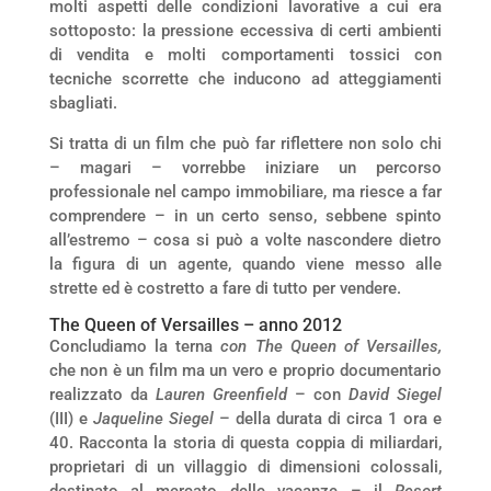
molti aspetti delle condizioni lavorative a cui era
sottoposto: la pressione eccessiva di certi ambienti
di vendita e molti comportamenti tossici con
tecniche scorrette che inducono ad atteggiamenti
sbagliati.
Si tratta di un film che può far riflettere non solo chi
– magari – vorrebbe iniziare un percorso
professionale nel campo immobiliare, ma riesce a far
comprendere – in un certo senso, sebbene spinto
all’estremo – cosa si può a volte nascondere dietro
la figura di un agente, quando viene messo alle
strette ed è costretto a fare di tutto per vendere.
The Queen of Versailles – anno 2012
Concludiamo la terna
con The Queen of Versailles,
che non è un film ma un vero e proprio documentario
realizzato da
Lauren Greenfield
– con
David Siegel
(III) e
Jaqueline Siegel
– della durata di circa 1 ora e
40. Racconta la storia di questa coppia di miliardari,
proprietari di un villaggio di dimensioni colossali,