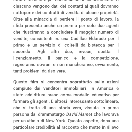
ciascuno vengono dati dei contatti ai quali dovranno
sottoporre dei contratti di vendita di alcune proprietà.
Oltre alla minaccia di perdere il posto di lavoro, la
sfida presenta anche un premio per solo due agenti
che riusciranno a concludere il maggior numero di
vendite, consistenti in: una Cadillac Eldorado per il
primo e un servizio di coltelli da bistecca per il
secondo. Agli altri due, invece, spetta il
licenziamento. Il panico e la competizione,
regneranno sovrani e non mancheranno, ovviamente,
tanti problemi da risolvere.
Questo
film si concentra soprattutto sulle azioni
compiute dai venditori immobiliari
. In America è
stato addirittura preso come modello educativo per
formare gli agenti. È altresì interessante sottolineare,
che si tratta di una storia vera, vissuta in prima
persona dal drammaturgo
David Mamet
che lavorava
per un ufficio di New York. Questo aspetto, dona una
particolare credibilità al racconto che mette in rilievo