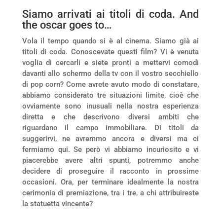
Siamo arrivati ai titoli di coda. And
the oscar goes to…
Vola il tempo quando si è al cinema. Siamo già ai
titoli di coda. Conoscevate questi film? Vi è venuta
voglia di cercarli e siete pronti a mettervi comodi
davanti allo schermo della tv con il vostro secchiello
di pop corn? Come avrete avuto modo di constatare,
abbiamo considerato tre situazioni limite, cioè che
ovviamente sono inusuali nella nostra esperienza
diretta e che descrivono diversi ambiti che
riguardano il campo immobiliare. Di titoli da
suggerirvi, ne avremmo ancora e diversi ma ci
fermiamo qui. Se però vi abbiamo incuriosito e vi
piacerebbe avere altri spunti, potremmo anche
decidere di proseguire il racconto in prossime
occasioni. Ora, per terminare idealmente la nostra
cerimonia di premiazione, tra i tre, a chi attribuireste
la statuetta vincente?