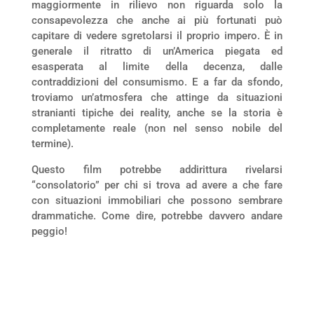
maggiormente in rilievo non riguarda solo la
consapevolezza che anche ai più fortunati può
capitare di vedere sgretolarsi il proprio impero. È in
generale il ritratto di un’America piegata ed
esasperata al limite della decenza, dalle
contraddizioni del consumismo. E a far da sfondo,
troviamo un’atmosfera che attinge da situazioni
stranianti tipiche dei reality, anche se la storia è
completamente reale (non nel senso nobile del
termine).
Questo film potrebbe addirittura rivelarsi
“consolatorio” per chi si trova ad avere a che fare
con situazioni immobiliari che possono sembrare
drammatiche. Come dire, potrebbe davvero andare
peggio!