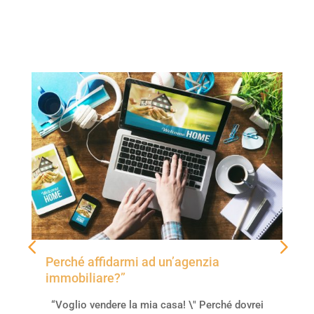
Perché affidarmi ad un’agenzia
immobiliare?”
“Voglio vendere la mia casa! \" Perché dovrei