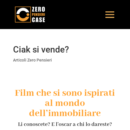
Ciak si vende?
Articoli Zero Pensieri
Film che si sono ispirati
al mondo
dell’immobiliare
Li conoscete? E l’oscar a chi lo dareste?