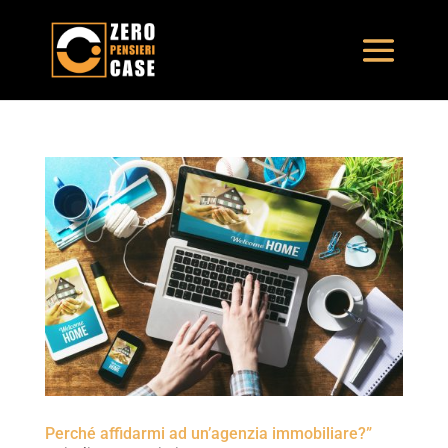
Perché affidarmi ad un’agenzia immobiliare?”