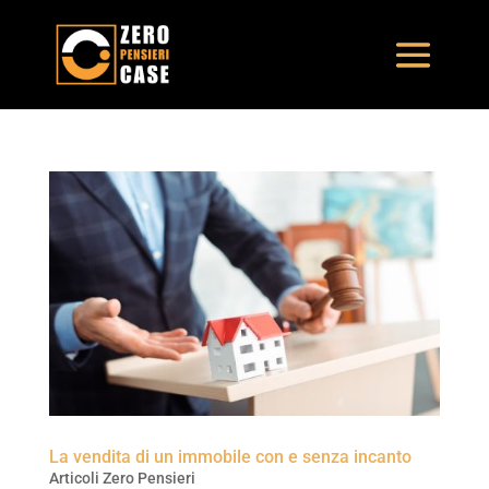
La vendita di un immobile con e senza incanto
Articoli Zero Pensieri