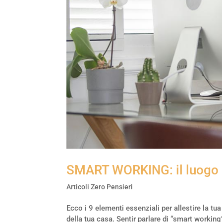
SMART WORKING: il luogo d
Articoli Zero Pensieri
Ecco i 9 elementi essenziali per allestire la t
della tua casa. Sentir parlare di “smart work