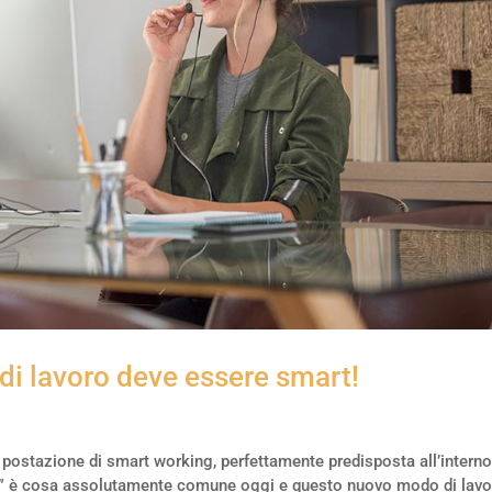
i lavoro deve essere smart!
ua postazione di smart working, perfettamente predisposta all’intern
ing” è cosa assolutamente comune oggi e questo nuovo modo di lavo