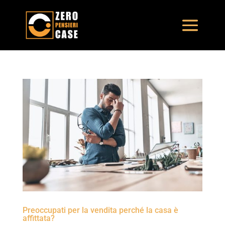
Preoccupati per la vendita perché la casa è
affittata?