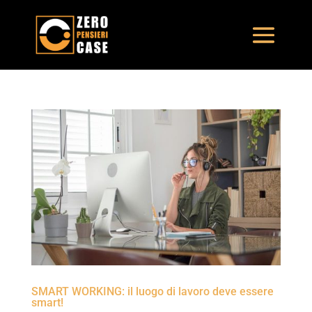
SMART WORKING: il luogo di lavoro deve essere
smart!