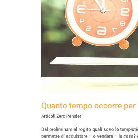
Quanto tempo occorre per 
Articoli Zero Pensieri
Dal preliminare al rogito quali sono le tempisti
permette di acquistare – o vendere – la casa? 