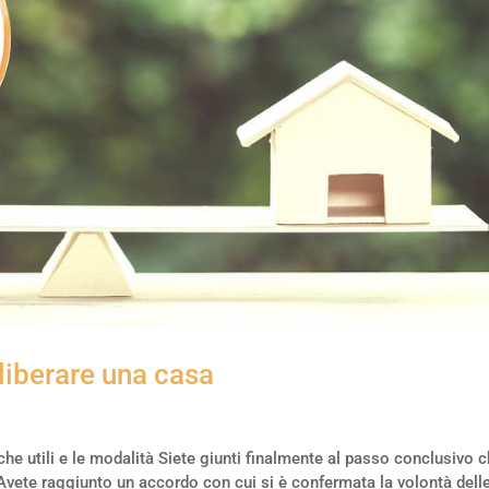
liberare una casa
che utili e le modalità Siete giunti finalmente al passo conclusivo c
Avete raggiunto un accordo con cui si è confermata la volontà dell