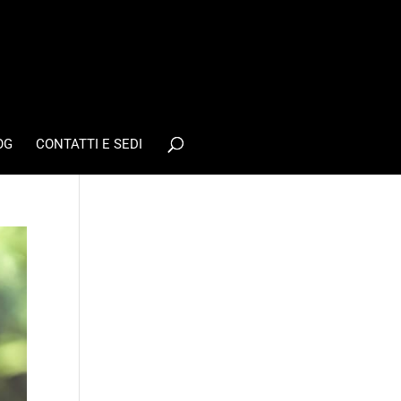
OG
CONTATTI E SEDI