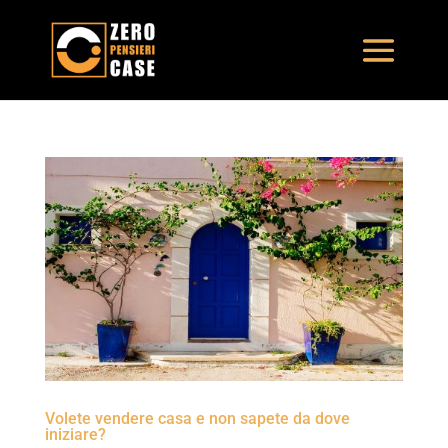
Volete vendere casa e non sapete da dove
iniziare?