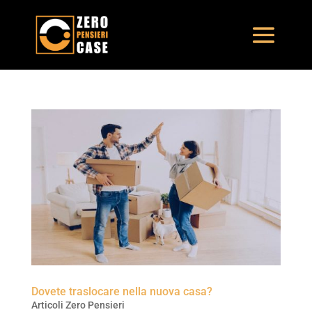
Dovete traslocare nella nuova casa?
Articoli Zero Pensieri