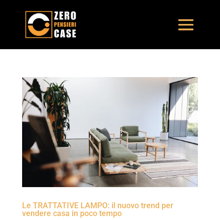
Le TRATTATIVE LAMPO: il nuovo trend per
vendere casa in poco tempo